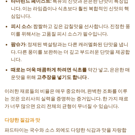
타마린드 페이스트:
특유의 신맛과 은은한 단맛이 특징입
니다. 이는 라임즙이나 식초보다 훨씬 복합적인 신맛의 핵
심입니다.
피시 소스:
짭짤하고 깊은 감칠맛을 선사합니다. 진정한 풍
미를 위해서는 고품질 피시 소스가 필수입니다.
팜슈가:
정제된 백설탕과는 다른 캐러멜화된 단맛을 냅니
다. 다른 풍미를 보완하는 더 깊고 부드러운 단맛을 제공합
니다.
때로는 더욱 매콤하게 하려면 식초를
약간 넣고, 은은한 매
운맛을 위해
고추장을 넣기도 합니다 .
이러한 재료들의 비율은 매우 중요하며, 완벽한 조화를 이루
는 것은 요리사의 실력을 증명하는 증거입니다. 한 가지 재료
가 너무 많으면 요리 전체의 균형이 무너질 수 있습니다.
다양한 질감과 맛
파드타이는 국수와 소스 외에도 다양한 식감과 맛을 자랑합