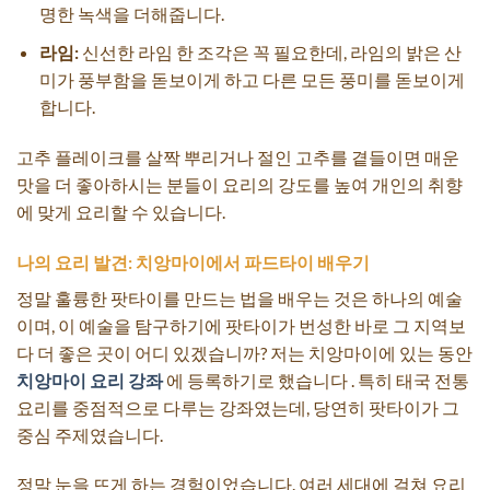
명한 녹색을 더해줍니다.
라임:
신선한 라임 한 조각은 꼭 필요한데, 라임의 밝은 산
미가 풍부함을 돋보이게 하고 다른 모든 풍미를 돋보이게
합니다.
고추 플레이크를 살짝 뿌리거나 절인 고추를 곁들이면 매운
맛을 더 좋아하시는 분들이 요리의 강도를 높여 개인의 취향
에 맞게 요리할 수 있습니다.
나의 요리 발견: 치앙마이에서 파드타이 배우기
정말 훌륭한 팟타이를 만드는 법을 배우는 것은 하나의 예술
이며, 이 예술을 탐구하기에 팟타이가 번성한 바로 ​​그 지역보
다 더 좋은 곳이 어디 있겠습니까? 저는 치앙마이에 있는 동안
치앙마이 요리 강좌
에 등록하기로 했습니다 . 특히 태국 전통
요리를 중점적으로 다루는 강좌였는데, 당연히 팟타이가 그
중심 주제였습니다.
정말 눈을 뜨게 하는 경험이었습니다. 여러 세대에 걸쳐 요리