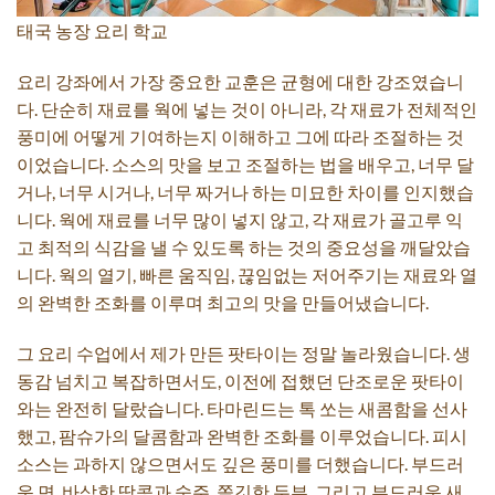
태국 농장 요리 학교
요리 강좌에서 가장 중요한 교훈은 균형에 대한 강조였습니
다. 단순히 재료를 웍에 넣는 것이 아니라, 각 재료가 전체적인
풍미에 어떻게 기여하는지 이해하고 그에 따라 조절하는 것
이었습니다. 소스의 맛을 보고 조절하는 법을 배우고, 너무 달
거나, 너무 시거나, 너무 짜거나 하는 미묘한 차이를 인지했습
니다. 웍에 재료를 너무 많이 넣지 않고, 각 재료가 골고루 익
고 최적의 식감을 낼 수 있도록 하는 것의 중요성을 깨달았습
니다. 웍의 열기, 빠른 움직임, 끊임없는 저어주기는 재료와 열
의 완벽한 조화를 이루며 최고의 맛을 만들어냈습니다.
그 요리 수업에서 제가 만든 팟타이는 정말 놀라웠습니다. 생
동감 넘치고 복잡하면서도, 이전에 접했던 단조로운 팟타이
와는 완전히 달랐습니다. 타마린드는 톡 쏘는 새콤함을 선사
했고, 팜슈가의 달콤함과 완벽한 조화를 이루었습니다. 피시
소스는 과하지 않으면서도 깊은 풍미를 더했습니다. 부드러
운 면, 바삭한 땅콩과 숙주, 쫄깃한 두부, 그리고 부드러운 새