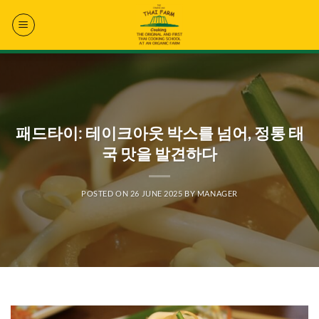
Skip
to
content
패드타이: 테이크아웃 박스를 넘어, 정통 태
국 맛을 발견하다
POSTED ON
26 JUNE 2025
BY
MANAGER