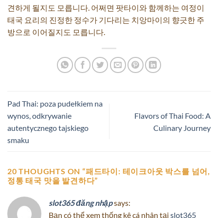
견하게 될지도 모릅니다. 어쩌면 팟타이와 함께하는 여정이
태국 요리의 진정한 정수가 기다리는 치앙마이의 향긋한 주
방으로 이어질지도 모릅니다.
Pad Thai: poza pudełkiem na
wynos, odkrywanie
Flavors of Thai Food: A
autentycznego tajskiego
Culinary Journey
smaku
20 THOUGHTS ON “
패드타이: 테이크아웃 박스를 넘어,
정통 태국 맛을 발견하다
”
slot365 đăng nhập
says:
Bạn có thể xem thống kê cá nhân tại
slot365