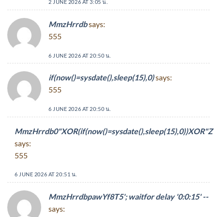
2 JUNE 2026 AT 3:05 น.
MmzHrrdb
says:
555
6 JUNE 2026 AT 20:50 น.
if(now()=sysdate(),sleep(15),0)
says:
555
6 JUNE 2026 AT 20:50 น.
MmzHrrdb0"XOR(if(now()=sysdate(),sleep(15),0))XOR"Z
says:
555
6 JUNE 2026 AT 20:51 น.
MmzHrrdbpawYf8T5'; waitfor delay '0:0:15' --
says: