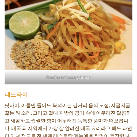
Thai Farm Cooking School
패드타이
팟타이. 이름만 들어도 북적이는 길거리 음식 노점, 지글지글
끓는 웍 소리, 그리고 열대 지방의 공기 속에 어우러진 달콤하
고 새콤하고 짭짤한 향이 어우러진 독특한 풍미가 떠오릅니
다. 태국 외 지역에서 가장 잘 알려진 태국 요리라고 해도 과언
이 아닐 정도로 전 세계 레스토랑 메뉴에 빠짐없이 등장합니