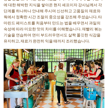
에 대한 해박한 지식을 쌓아온 현지 셰프이자 강사님께서 각
단계를 하나하나 안내해 주시며 신선하고 고품질의 재료와
웍에서 정확한 시간 조절의 중요성을 강조해 주셨습니다. 타
마린드 페이스트를 처음부터 만드는 법을 배우면서 과일의
숙성에 따라 미묘한 맛의 차이를 이해했습니다. 재빨리 볶는
기술을 연습하여 면이 부드러우면서도 살짝 쫄깃한 식감을
유지하고, 재료가 완전히 익을 때까지 조리했습니다.