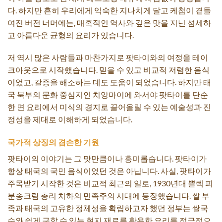
다. 하지만 흔히 우리에게 익숙한 지나치게 달고 케첩이 곁들
여진 버전 너머에는, 매혹적인 역사와 깊은 맛을 지닌 섬세하
고 아름다운 균형의 요리가 있습니다.
저 역시 많은 사람들과 마찬가지로 팟타이와의 여정을 테이
크아웃으로 시작했습니다. 믿을 수 있고 비교적 저렴한 음식
이었고, 갈증을 해소하는 데도 도움이 되었습니다. 하지만 태
국 북부의 문화 중심지인 치앙마이에 와서야 팟타이를 단순
한 면 요리에서 미식의 경지로 끌어올릴 수 있는 예술성과 진
정성을 제대로 이해하게 되었습니다.
국가적 상징의 겸손한 기원
팟타이의 이야기는 그 맛만큼이나 흥미롭습니다. 팟타이가
항상 태국의 국민 음식이었던 것은 아닙니다. 사실, 팟타이가
주목받기 시작한 것은 비교적 최근의 일로, 1930년대 쁠렉 피
분송크람 총리 치하의 민족주의 시대에 등장했습니다. 쌀 부
족과 태국의 고유한 정체성을 확립하고자 했던 정부는 쌀국
수와 쉽게 구할 수 있는 현지 재료를 활용한 요리를 적극적으