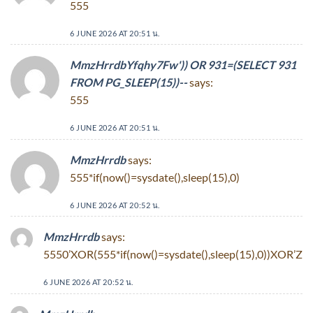
555
6 JUNE 2026 AT 20:51 น.
MmzHrrdbYfqhy7Fw')) OR 931=(SELECT 931
FROM PG_SLEEP(15))--
says:
555
6 JUNE 2026 AT 20:51 น.
MmzHrrdb
says:
555*if(now()=sysdate(),sleep(15),0)
6 JUNE 2026 AT 20:52 น.
MmzHrrdb
says:
5550’XOR(555*if(now()=sysdate(),sleep(15),0))XOR’Z
6 JUNE 2026 AT 20:52 น.