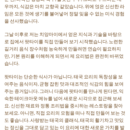
우까지, 식감은 마치 교향곡 같았습니다. 위에 얹은 신선한 라
임은 모든 것에 생기를 불어넣어 정말 잊을 수 없는 미식 경험
을 선사했습니다.
그날 이후로 저는 치앙마이에서 얻은 지식과 기술을 바탕으
로 집에서 팟타이를 직접 만들어 보기 시작했습니다. 노련한
길거리 음식 장수처럼 능숙하게 만들려면 연습이 필요하지
만, 기본 원리를 이해하게 되면서 제 요리법은 완전히 바뀌었
습니다.
팟타이는 단순한 식사가 아닙니다. 태국 요리의 독창성을 보
여주는 음식이자, 균형 잡힌 맛과 대조적인 식감의 힘을 보여
주는 증거입니다. 그러니 다음에 팟타이를 만나게 된다면, 익
숙한 테이크아웃 메뉴를 넘어 새로운 시각으로 접근해 보세
요. 신선한 재료와 정통 조리법을 중시하는 레스토랑을 찾아
보세요. 아니면, 직접 요리의 모험을 떠나 직접 만들어 보는 것
도 좋습니다. 사랑받는 태국의 클래식, 태국의 활기차고 맛있
는 정신을 그대로 담고 있는 이 요리에 대한 새로운 가치를 발